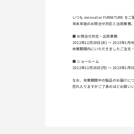
いつも innovator FURNITU
年末年始のお問合せ対応と出荷業務
■ お問合せ対応・出荷業務
2022年12月28日(水) ～ 2023年
休業期間内にいただきましたご注文・
■ ショールーム
2022年12月26日(月) ～ 2023年
なお、休業期間中の製品のお届けに
恐れ入りますがご了承のほどお願い